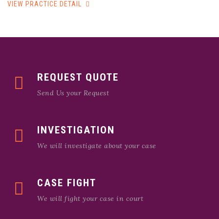
VIEW PRACTICE DETAIL
REQUEST QUOTE
Send Us your Request
INVESTIGATION
We will investigate about your case
CASE FIGHT
We will fight your case in court