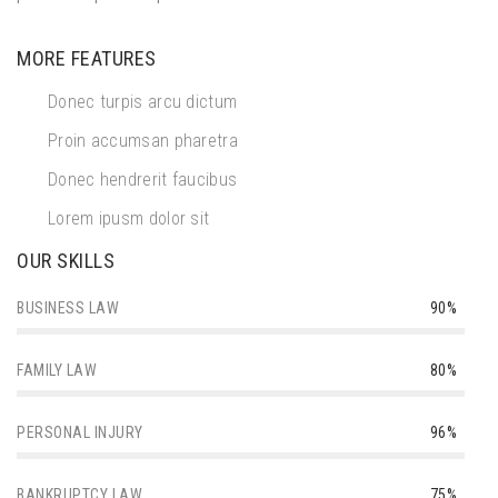
MORE FEATURES
Donec turpis arcu dictum
Proin accumsan pharetra
Donec hendrerit faucibus
Lorem ipusm dolor sit
OUR SKILLS
BUSINESS LAW
90%
FAMILY LAW
80%
PERSONAL INJURY
96%
BANKRUPTCY LAW
75%