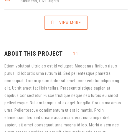
Business
,
Civil Rights
VIEW MORE
ABOUT THIS PROJECT
1
Etiam volutpat ultricies est id volutpat. Maecenas finibus risus
purus, id lobortis urna rutrum id. Sed pellentesque pharetra
consequat. Lorem ipsum dolor sit amet, consectetur adipiscing
elit. Ut sit amet facilisis tellus. Praesent tristique sapien at
dapibus consectetur. Fusce tristique neque nec turpis euismod
pellentesque. Nullam tempus at ex eget fringilla. Cras a maximus
urna. Pellentesque condimentum ut est id mattis. Proin
elementum, leo sed ornare accumsan, erat nunc imperdiet
sapien, sit amet consequat urna magna id leo. Morbi a sem nec