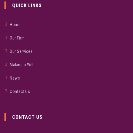
QUICK LINKS
Home
Our Firm
Our Services
Making a Will
News
Contact Us
CONTACT US