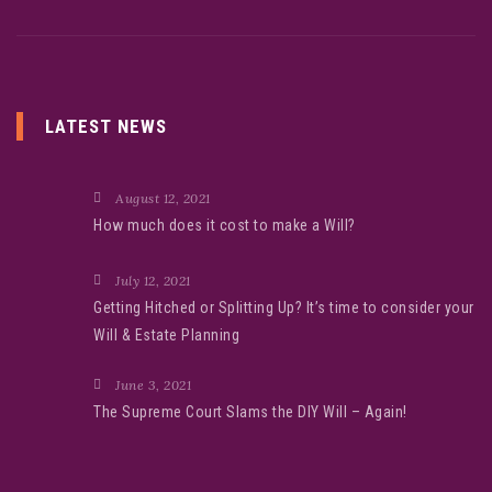
LATEST NEWS
August 12, 2021
How much does it cost to make a Will?
July 12, 2021
Getting Hitched or Splitting Up? It’s time to consider your
Will & Estate Planning
June 3, 2021
The Supreme Court Slams the DIY Will – Again!